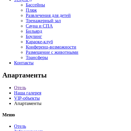
Бассейны
Пляж
Развлечения для детей
Тренажерный зал
Сауна и СПА
Бильярд
Боулинг
Караоке-клуб
Конференц-возможности
Размещение с животными
Трансферы
Контакты
Апартаменты
Отель
Наша галерея
VIP-объекты
Апартаменты
Меню
Отель