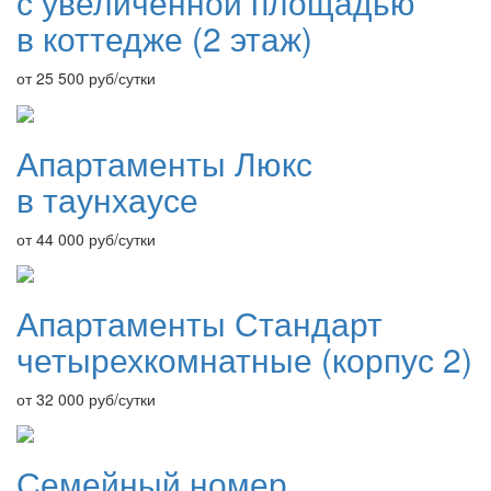
с увеличенной площадью
в коттедже (2 этаж)
от 25 500
руб/сутки
Апартаменты Люкс
в таунхаусе
от 44 000
руб/сутки
Апартаменты Стандарт
четырехкомнатные (корпус 2)
от 32 000
руб/сутки
Семейный номер