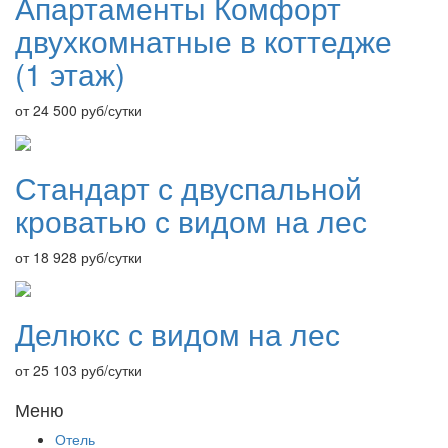
Апартаменты Комфорт
двухкомнатные в коттедже
(1 этаж)
от 24 500
руб/сутки
Стандарт с двуспальной
кроватью с видом на лес
от 18 928
руб/сутки
Делюкс с видом на лес
от 25 103
руб/сутки
Меню
Отель