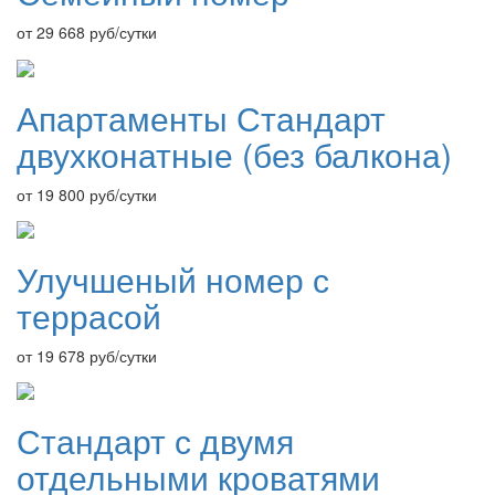
от 29 668
руб/сутки
Апартаменты Стандарт
двухконатные (без балкона)
от 19 800
руб/сутки
Улучшеный номер с
террасой
от 19 678
руб/сутки
Стандарт с двумя
отдельными кроватями