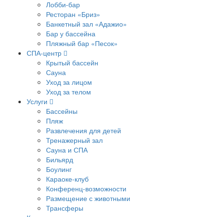
Лобби-бар
Ресторан «Бриз»
Банкетный зал «Адажио»
Бар у бассейна
Пляжный бар «Песок»
СПА-центр
Крытый бассейн
Сауна
Уход за лицом
Уход за телом
Услуги
Бассейны
Пляж
Развлечения для детей
Тренажерный зал
Сауна и СПА
Бильярд
Боулинг
Караоке-клуб
Конференц-возможности
Размещение с животными
Трансферы