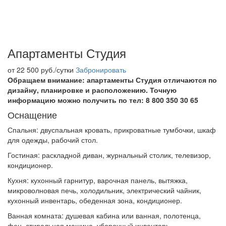
Апартаменты Студия
от 22 500
руб./сутки
Забронировать
Обращаем внимание: апартаменты Студия отличаются по
дизайну, планировке и расположению. Точную
информацию можно получить по тел: 8 800 350 30 65
Оснащение
Спальня: двуспальная кровать, прикроватные тумбочки, шкаф
для одежды, рабочий стол.
Гостиная: раскладной диван, журнальный столик, телевизор,
кондиционер.
Кухня: кухонный гарнитур, варочная панель, вытяжка,
микроволновая печь, холодильник, электрический чайник,
кухонный инвентарь, обеденная зона, кондиционер.
Ванная комната: душевая кабина или ванная, полотенца,
фен, стиральная машина, уборочный инвентарь.