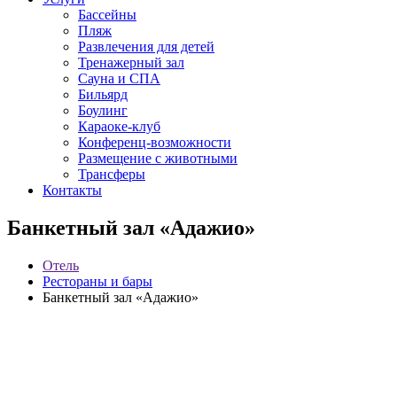
Бассейны
Пляж
Развлечения для детей
Тренажерный зал
Сауна и СПА
Бильярд
Боулинг
Караоке-клуб
Конференц-возможности
Размещение с животными
Трансферы
Контакты
Банкетный зал «Адажио»
Отель
Рестораны и бары
Банкетный зал «Адажио»