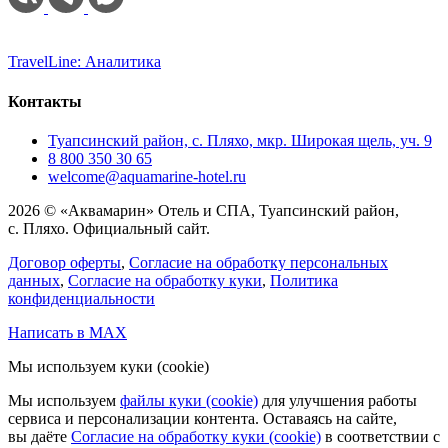
TravelLine: Аналитика
Контакты
Туапсинский район, с. Пляхо, мкр. Широкая щель, уч. 9
8 800 350 30 65
welcome@aquamarine-hotel.ru
2026 © «Аквамарин» Отель и СПА, Туапсинский район,
с. Пляхо. Официальный сайт.
Договор оферты
,
Согласие на обработку персональных
данных
,
Согласие на обработку куки
,
Политика
конфиденциальности
Написать в MAX
Мы используем куки (cookie)
Мы используем
файлы куки (cookie)
для улучшения работы
сервиса и персонализации контента. Оставаясь на сайте,
вы даёте
Согласие на обработку куки (cookie)
в соответствии с