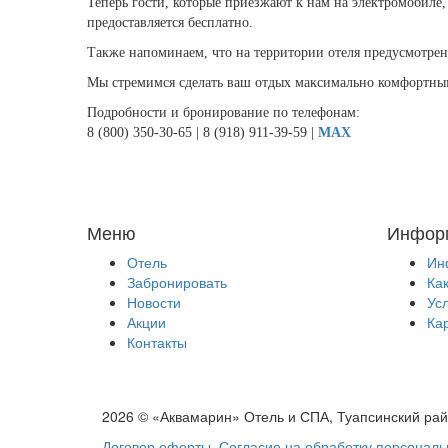
Теперь гости, которые приезжают к нам на электромобиле
предоставляется бесплатно.
Также напоминаем, что на территории отеля предусмотрен
Мы стремимся сделать ваш отдых максимально комфортным
Подробности и бронирование по телефонам:
8 (800) 350-30-65 | 8 (918) 911-39-59 |
MAX
Меню
Инфор
Отель
Ин
Забронировать
Ка
Новости
Ус
Акции
Ка
Контакты
2026 © «Аквамарин» Отель и СПА, Туапсинский рай
Договор оферты
,
Согласие на обработку персонал