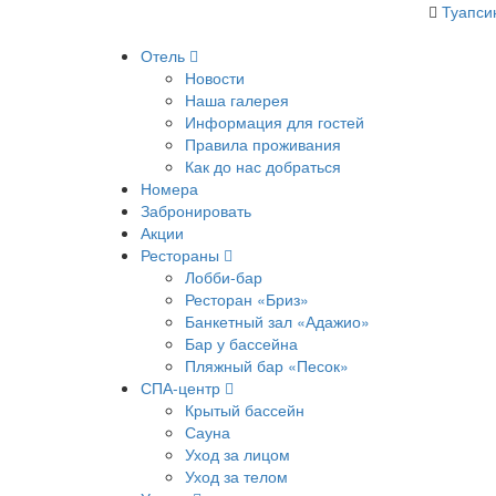
Туапси
Отель
Новости
Наша галерея
Информация для гостей
Правила проживания
Как до нас добраться
Номера
Забронировать
Акции
Рестораны
Лобби-бар
Ресторан «Бриз»
Банкетный зал «Адажио»
Бар у бассейна
Пляжный бар «Песок»
СПА-центр
Крытый бассейн
Сауна
Уход за лицом
Уход за телом