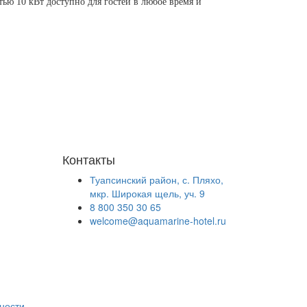
ью 10 кВт доступно для гостей в любое время и
Контакты
Туапсинский район, с. Пляхо,
мкр. Широкая щель, уч. 9
8 800 350 30 65
welcome@aquamarine-hotel.ru
ности