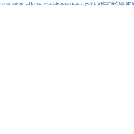
нский район, с.Пляхо, мкр. Широкая щель, уч.9
welcome@aquamari