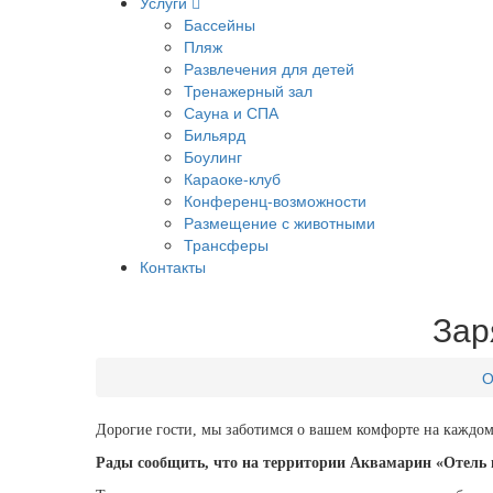
Услуги
Бассейны
Пляж
Развлечения для детей
Тренажерный зал
Сауна и СПА
Бильярд
Боулинг
Караоке-клуб
Конференц-возможности
Размещение с животными
Трансферы
Контакты
Зар
О
Дорогие гости, мы заботимся о вашем комфорте на каждом
Рады сообщить, что на территории Аквамарин «Отель 