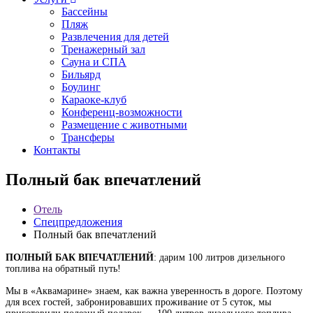
Бассейны
Пляж
Развлечения для детей
Тренажерный зал
Сауна и СПА
Бильярд
Боулинг
Караоке-клуб
Конференц-возможности
Размещение с животными
Трансферы
Контакты
Полный бак впечатлений
Отель
Спецпредложения
Полный бак впечатлений
ПОЛНЫЙ БАК ВПЕЧАТЛЕНИЙ
: дарим 100 литров дизельного
топлива на обратный путь!
Мы в «Аквамарине» знаем, как важна уверенность в дороге. Поэтому
для всех гостей, забронировавших проживание от 5 суток, мы