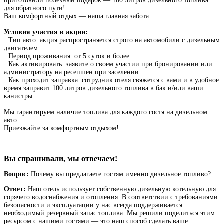
приготовили полезный подарок — 100 литров дизельного топлива
для обратного пути!
Ваш комфортный отдых — наша главная забота.
Условия участия в акции:
· Тип авто: акция распространяется строго на автомобили с дизельным
двигателем.
· Период проживания: от 5 суток и более.
· Как активировать: заявите о своем участии при бронировании или
администратору на ресепшен при заселении.
· Как проходит заправка: сотрудник отеля свяжется с вами и в удобное
время заправит 100 литров дизельного топлива в бак и/или ваши
канистры.
Мы гарантируем наличие топлива для каждого гостя на дизельном
авто.
Приезжайте за комфортным отдыхом!
Вы спрашивали, мы отвечаем!
Вопрос
:
Почему
вы предлагаете гостям именно дизельное топливо?
Ответ:
Наш отель использует собственную дизельную котельную для
горячего водоснабжения и отопления. В соответствии с требованиями
безопасности и эксплуатации у нас всегда поддерживается
необходимый резервный запас топлива. Мы решили поделиться этим
ресурсом с нашими гостями — это наш способ сделать ваше